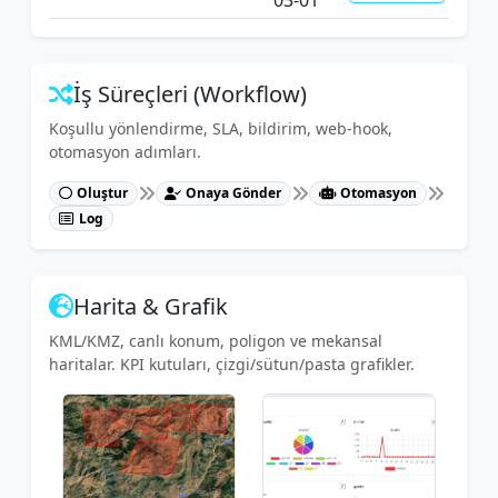
03-01
İş Süreçleri (Workflow)
Koşullu yönlendirme, SLA, bildirim, web-hook,
otomasyon adımları.
Oluştur
Onaya Gönder
Otomasyon
Log
Harita & Grafik
KML/KMZ, canlı konum, poligon ve mekansal
haritalar. KPI kutuları, çizgi/sütun/pasta grafikler.