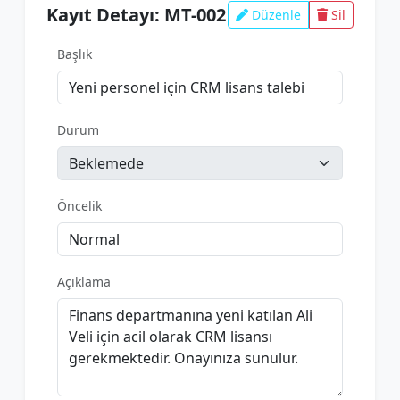
Kayıt Detayı: MT-002
Düzenle
Sil
Başlık
Durum
Öncelik
Açıklama