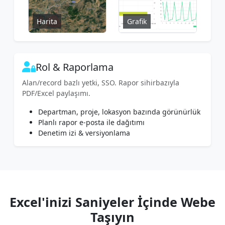
Harita
Grafik
Rol & Raporlama
Alan/record bazlı yetki, SSO. Rapor sihirbazıyla
PDF/Excel paylaşımı.
Departman, proje, lokasyon bazında görünürlük
Planlı rapor e-posta ile dağıtımı
Denetim izi & versiyonlama
Excel'inizi Saniyeler İçinde Webe
Taşıyın