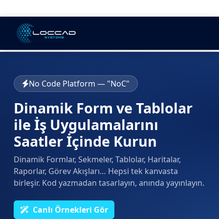
No Code Platform — "NoC"
Dinamik Form ve Tablolar
ile İş Uygulamalarını
Saatler İçinde Kurun
Dinamik Formlar, Sekmeler, Tablolar, Haritalar,
Raporlar, Görev Akışları… Hepsi tek kanvasta
birleşir. Kod yazmadan tasarlayın, anında yayınlayın.
Canlı Örnekleri Gör