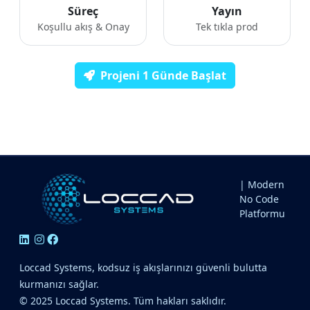
Süreç
Yayın
Koşullu akış & Onay
Tek tıkla prod
Projeni 1 Günde Başlat
| Modern
No Code
Platformu
Loccad Systems, kodsuz iş akışlarınızı güvenli bulutta
kurmanızı sağlar.
© 2025 Loccad Systems. Tüm hakları saklıdır.