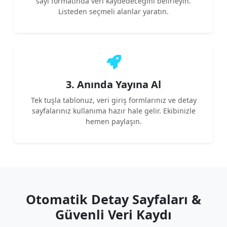
sayı formatında veri kaydedeceğini belirleyin.
Listeden seçmeli alanlar yaratın.
3. Anında Yayına Al
Tek tuşla tablonuz, veri giriş formlarınız ve detay
sayfalarınız kullanıma hazır hale gelir. Ekibinizle
hemen paylaşın.
Otomatik Detay Sayfaları &
Güvenli Veri Kaydı