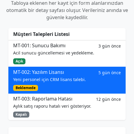
Tabloya eklenen her kayıt için form alanlarınızdan
otomatik bir detay sayfası oluşur. Verileriniz anında ve
güvenle kaydedilir.
Müşteri Talepleri Listesi
MT-001: Sunucu Bakımı
3 gün önce
Acil sunucu güncellemesi ve yedekleme.
Açık
MT-002: Yazılım Lisansı
5 gün önce
Yeni personel için CRM lisans talebi.
Beklemede
MT-003: Raporlama Hatası
12 gün önce
Aylık satış raporu hatalı veri gösteriyor.
Kapalı