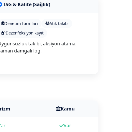
İSG & Kalite (Sağlık)
Denetim formları
Atık takibi
Dezenfeksiyon kayıt
Uygunsuzluk takibi, aksiyon atama,
zaman damgalı log.
rizm
Kamu
Var
Var