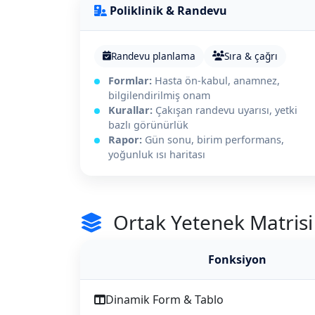
Poliklinik & Randevu
Randevu planlama
Sıra & çağrı
Formlar:
Hasta ön-kabul, anamnez,
bilgilendirilmiş onam
Kurallar:
Çakışan randevu uyarısı, yetki
bazlı görünürlük
Rapor:
Gün sonu, birim performans,
yoğunluk ısı haritası
Ortak Yetenek Matrisi
Fonksiyon
Dinamik Form & Tablo