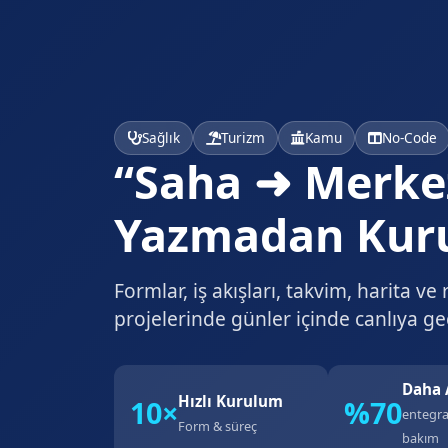
Sağlık
Turizm
Kamu
No-Code
“Saha ➜ Merkez
Yazmadan Kur
Formlar, iş akışları, takvim, harita v
projelerinde
günler içinde
canlıya ge
Daha 
Hızlı Kurulum
10×
%70
entegr
Form & süreç
bakım