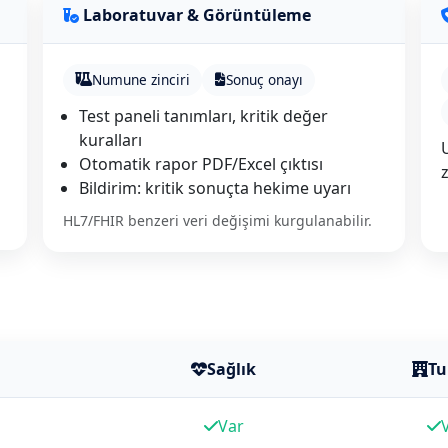
Laboratuvar & Görüntüleme
Numune zinciri
Sonuç onayı
Test paneli tanımları, kritik değer
kuralları
Otomatik rapor PDF/Excel çıktısı
Bildirim: kritik sonuçta hekime uyarı
HL7/FHIR benzeri veri değişimi kurgulanabilir.
Sağlık
Tu
Var