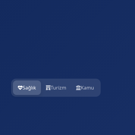
Sağlık
Turizm
Kamu