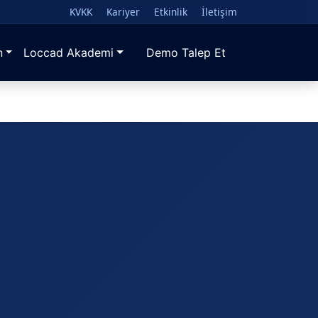
KVKK
Kariyer
Etkinlik
İletişim
n
Loccad Akademi
Demo Talep Et